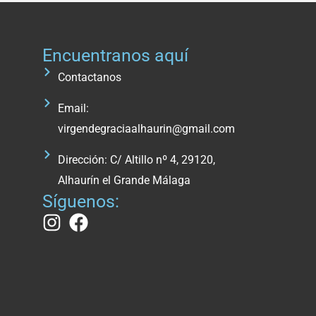
Encuentranos aquí
Contactanos
Email:
virgendegraciaalhaurin@gmail.com
Dirección: C/ Altillo nº 4, 29120,
Alhaurín el Grande Málaga
Síguenos: