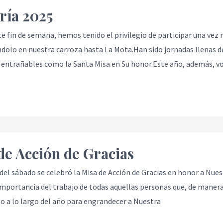
ía 2025
e fin de semana, hemos tenido el privilegio de participar una vez 
olo en nuestra carroza hasta La Mota.Han sido jornadas llenas d
ntrañables como la Santa Misa en Su honor.Este año, además, v
de Acción de Gracias
 del sábado se celebró la Misa de Acción de Gracias en honor a Nues
importancia del trabajo de todas aquellas personas que, de manera
 a lo largo del año para engrandecer a Nuestra