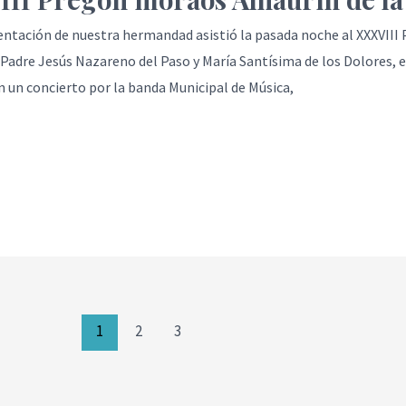
entación de nuestra hermandad asistió la pasada noche al XXXVII
Padre Jesús Nazareno del Paso y María Santísima de los Dolores, 
un concierto por la banda Municipal de Música,
1
2
3