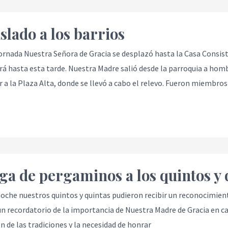
slado a los barrios
ornada Nuestra Señora de Gracia se desplazó hasta la Casa Consist
á hasta esta tarde. Nuestra Madre salió desde la parroquia a ho
r a la Plaza Alta, donde se llevó a cabo el relevo. Fueron miembros
ga de pergaminos a los quintos y 
s
oche nuestros quintos y quintas pudieron recibir un reconocimien
un recordatorio de la importancia de Nuestra Madre de Gracia en ca
n de las tradiciones y la necesidad de honrar