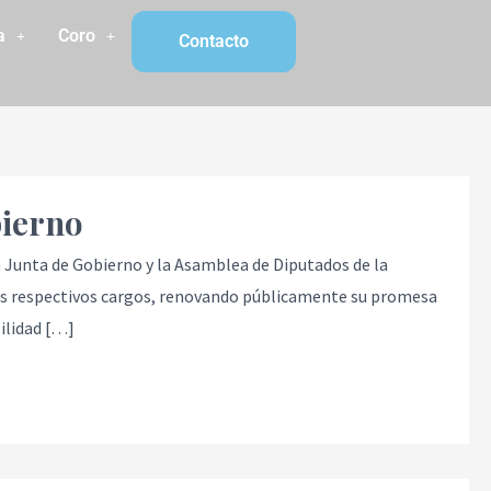
a
Coro
Contacto
bierno
a Junta de Gobierno y la Asamblea de Diputados de la
us respectivos cargos, renovando públicamente su promesa
bilidad […]