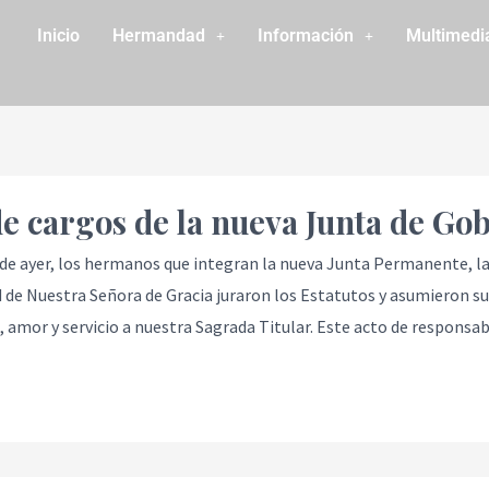
Inicio
Hermandad
Información
Multimedi
de cargos de la nueva Junta de Go
 de ayer, los hermanos que integran la nueva Junta Permanente, l
de Nuestra Señora de Gracia juraron los Estatutos y asumieron s
d, amor y servicio a nuestra Sagrada Titular. Este acto de responsa