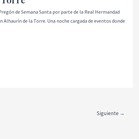
I Pregón de Semana Santa por parte de la Real Hermandad
en Alhaurín de la Torre. Una noche cargada de eventos donde
Siguiente
→