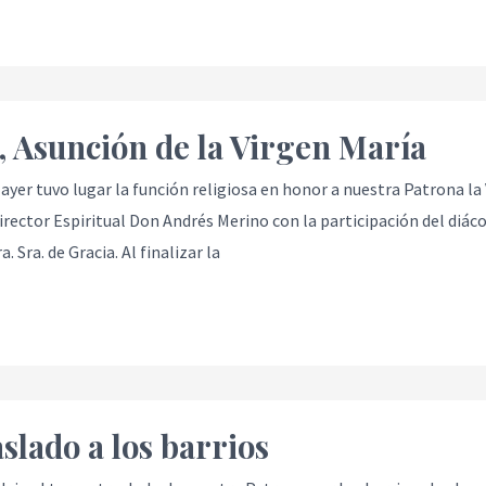
5, Asunción de la Virgen María
e ayer tuvo lugar la función religiosa en honor a nuestra Patrona la
irector Espiritual Don Andrés Merino con la participación del di
. Sra. de Gracia. Al finalizar la
aslado a los barrios