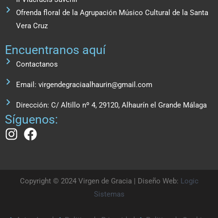
Ofrenda floral de la Agrupación Músico Cultural de la Santa
Vera Cruz
Encuentranos aquí
Contactanos
Email: virgendegraciaalhaurin@gmail.com
Dirección: C/ Altillo nº 4, 29120, Alhaurín el Grande Málaga
Síguenos:
Copyright © 2024 Virgen de Gracia | Diseño Web:
Logic
Sistemas