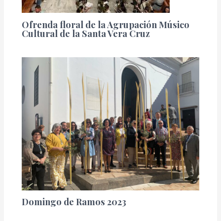
Ofrenda floral de la Agrupación Músico
Cultural de la Santa Vera Cruz
Domingo de Ramos 2023