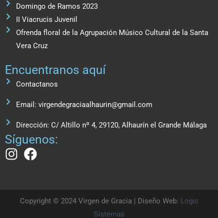
Domingo de Ramos 2023
II Viacrucis Juvenil
Ofrenda floral de la Agrupación Músico Cultural de la Santa
Vera Cruz
Encuentranos aquí
Contactanos
Email: virgendegraciaalhaurin@gmail.com
Dirección: C/ Altillo nº 4, 29120, Alhaurín el Grande Málaga
Síguenos:
Copyright © 2024 Virgen de Gracia | Diseño Web:
Logic
Sistemas