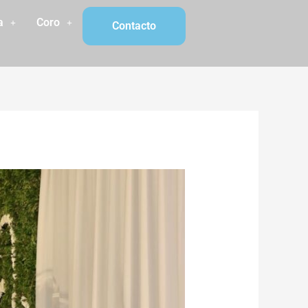
a
Coro
Contacto