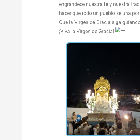
engrandece nuestra fe y nuestra trad
hacer que todo un pueblo se una po
Que la Virgen de Gracia siga guiando
¡Viva la Virgen de Gracia!