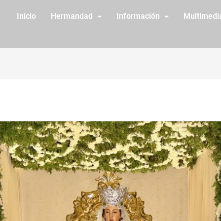
Inicio
Hermandad
Información
Multimedi