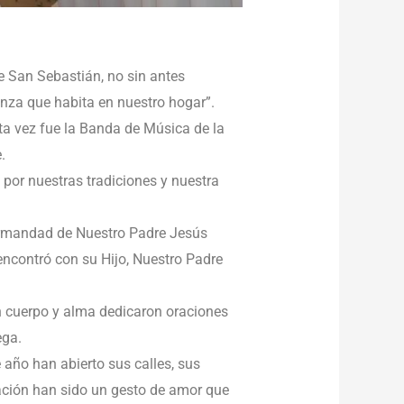
le San Sebastián, no sin antes
nza que habita en nuestro hogar”.
sta vez fue la Banda de Música de la
.
 por nuestras tradiciones y nuestra
Hermandad de Nuestro Padre Jesús
encontró con su Hijo, Nuestro Padre
en cuerpo y alma dedicaron oraciones
ega.
 año han abierto sus calles, sus
ración han sido un gesto de amor que