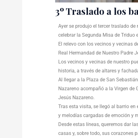
3º Traslado a los b
Ayer se produjo el tercer traslado de
celebrar la Segunda Misa de Triduo 
El relevo con los vecinos y vecinas d
Real Hermandad de Nuestro Padre J
Los vecinos y vecinas de nuestro pueb
historia, a través de altares y fach
Al llegar a la Plaza de San Sebasti
Nazareno acompañó a la Virgen de Gra
Jesús Nazareno.
Tras esta visita, se llegó al barrio
y melodías cargadas de emoción y mu
Desde estas líneas, queremos dar las
casas y, sobre todo, sus corazones p