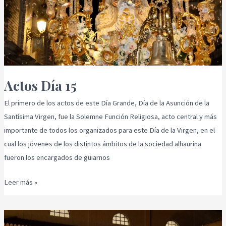
Actos Día 15
El primero de los actos de este Día Grande, Día de la Asunción de la
Santísima Virgen, fue la Solemne Función Religiosa, acto central y más
importante de todos los organizados para este Día de la Virgen, en el
cual los jóvenes de los distintos ámbitos de la sociedad alhaurina
fueron los encargados de guiarnos
Leer más »
4º