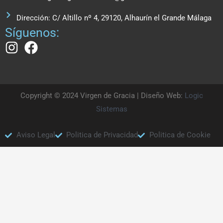
Dirección: C/ Altillo nº 4, 29120, Alhaurín el Grande Málaga
Síguenos:
Copyright © 2024 Virgen de Gracia | Diseño Web:
Logic
Sistemas
Aviso Legal
Politica de Privacidad
Politica de Cookie