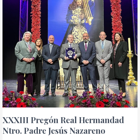
Jesús
Nazareno
XXXIII Pregón Real Hermandad
Ntro. Padre Jesús Nazareno