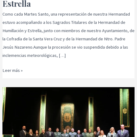
Estrella
Como cada Martes Santo, una representación de nuestra Hermandad
estuvo acompañando a los Sagrados Titulares de la Hermandad de
Humillación y Estrella, junto con miembros de nuestro Ayuntamiento, de
la Cofradía de la Santa Vera Cruz y de la Hermandad de Ntro. Padre
Jesús Nazareno.Aunque la procesión se vio suspendida debido a las
inclemencias meteorológicas, […]
Leer más »
XXXVI
Pregón
Real
y
Venerable
Cofradía