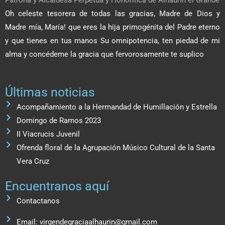
Patrona y Alcaldesa Perpetua y Honorífica de Alhaurín el Grande
Oh celeste tesorera de todas las gracias, Madre de Dios y
Madre mía, María! que eres la hija primogénita del Padre eterno
y que tienes en tus manos Su omnipotencia, ten piedad de mi
alma y concédeme la gracia que fervorosamente te suplico
Últimas noticias
Acompañamiento a la Hermandad de Humillación y Estrella
Domingo de Ramos 2023
II Viacrucis Juvenil
Ofrenda floral de la Agrupación Músico Cultural de la Santa
Vera Cruz
Encuentranos aquí
Contactanos
Email: virgendegraciaalhaurin@gmail.com