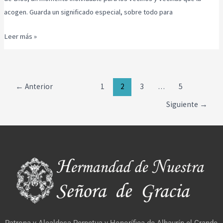
acogen. Guarda un significado especial, sobre todo para
Leer más »
←
Anterior
1
2
3
…
5
Siguiente
→