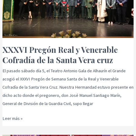
de
la
Santa
Vera
cruz
XXXVI Pregón Real y Venerable
Cofradía de la Santa Vera cruz
El pasado sábado día 5, el Teatro Antonio Gala de Alhaurín el Grande
acogió el XXXVI Pregón de Semana Santa de la Real y Venerable
Cofradía de la Santa Vera Cruz. Nuestra Hermandad estuvo presente en
dicho acto donde el pregonero, don José Manuel Santiago Marín,
General de División de la Guardia Civil, supo llegar
Leer más »