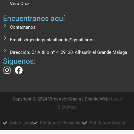
Vera Cruz
Encuentranos aquí
Contactanos
Email: virgendegraciaalhaurin@gmail.com
Dirección: C/ Altillo nº 4, 29120, Alhaurín el Grande Málaga
Síguenos:
Copyright © 2024 Virgen de Gracia | Diseño Web:
Logic
Sistemas
Aviso Legal
Politica de Privacidad
Politica de Cookie