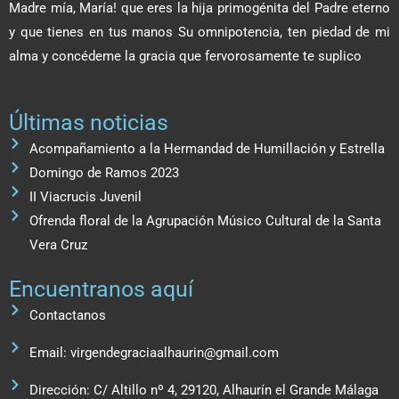
Madre mía, María! que eres la hija primogénita del Padre eterno
y que tienes en tus manos Su omnipotencia, ten piedad de mi
alma y concédeme la gracia que fervorosamente te suplico
Últimas noticias
Acompañamiento a la Hermandad de Humillación y Estrella
Domingo de Ramos 2023
II Viacrucis Juvenil
Ofrenda floral de la Agrupación Músico Cultural de la Santa
Vera Cruz
Encuentranos aquí
Contactanos
Email: virgendegraciaalhaurin@gmail.com
Dirección: C/ Altillo nº 4, 29120, Alhaurín el Grande Málaga