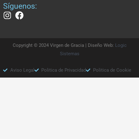
Síguenos:
Copyright © 2024 Virgen de Gracia | Diseño Web:
Logic
Sistemas
Aviso Legal
Politica de Privacidad
Politica de Cookie