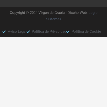
Copyright © 2024 Virgen de Gracia | Diseño Web:
Logic
Sistemas
Aviso Legal
Politica de Privacidad
Politica de Cookie